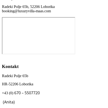
Radeki Polje 65b, 52206 Loborika
booking@luxuryvilla-maas.com
Kontakt
Radeki Polje 65b
HR-52206 Loborika
670 – 5507720
+43 (0)
(Anita)